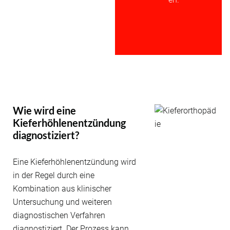
Wie wird eine
Kieferhöhlenentzündung
diagnostiziert?
Eine Kieferhöhlenentzündung wird
in der Regel durch eine
Kombination aus klinischer
Untersuchung und weiteren
diagnostischen Verfahren
diagnostiziert. Der Prozess kann