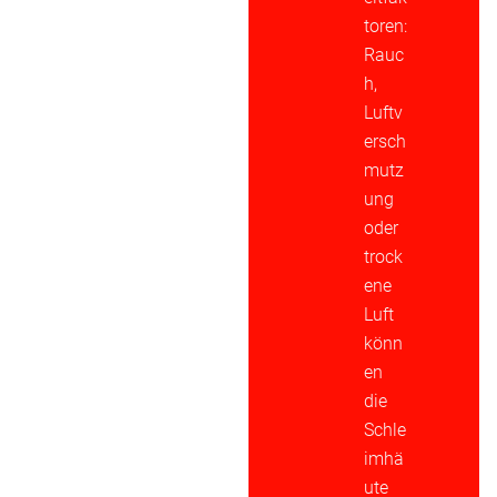
toren:
Rauc
h,
Luftv
ersch
mutz
ung
oder
trock
ene
Luft
könn
en
die
Schle
imhä
ute