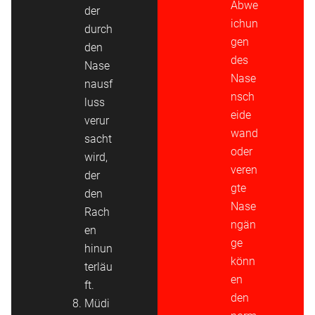
Abwe
der
ichun
durch
gen
den
des
Nase
Nase
nausf
nsch
luss
eide
verur
wand
sacht
oder
wird,
veren
der
gte
den
Nase
Rach
ngän
en
ge
hinun
könn
terläu
en
ft.
den
Müdi