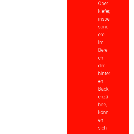
Ober
kiefer,
insbe
sond
ere
im
Berei
ch
der
hinter
en
Back
enzä
hne,
könn
en
sich