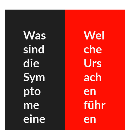
Was
Wel
sind
che
die
Urs
Sym
ach
pto
en
me
führ
eine
en