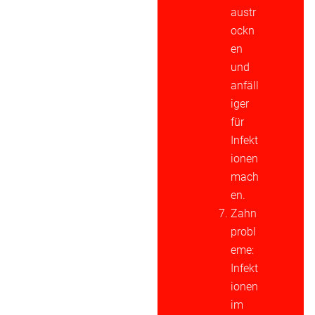
austr
ockn
en
und
anfäll
iger
für
Infekt
ionen
mach
en.
Zahn
probl
eme:
Infekt
ionen
im